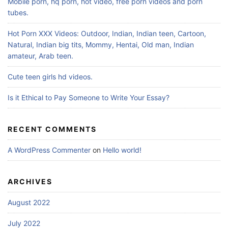
Mobile porn, hq porn, hot video, free porn videos and porn
tubes.
Hot Porn XXX Videos: Outdoor, Indian, Indian teen, Cartoon,
Natural, Indian big tits, Mommy, Hentai, Old man, Indian
amateur, Arab teen.
Cute teen girls hd videos.
Is it Ethical to Pay Someone to Write Your Essay?
RECENT COMMENTS
A WordPress Commenter
on
Hello world!
ARCHIVES
August 2022
July 2022