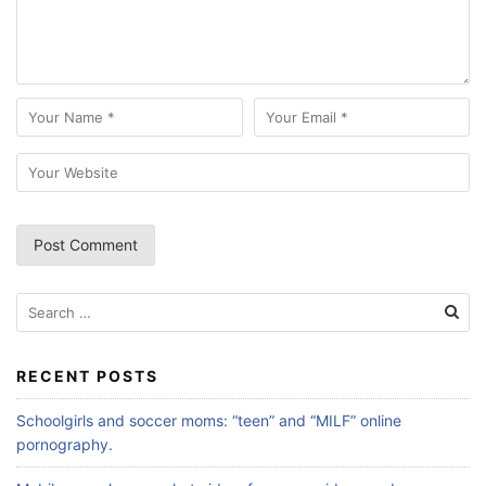
Search
for:
RECENT POSTS
Schoolgirls and soccer moms: “teen” and “MILF” online
pornography.