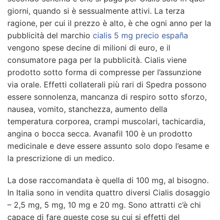
giorni, quando si è sessualmente attivi. La terza
ragione, per cui il prezzo è alto, è che ogni anno per la
pubblicità del marchio
cialis 5 mg precio españa
vengono spese decine di milioni di euro, e il
consumatore paga per la pubblicità. Cialis viene
prodotto sotto forma di compresse per l’assunzione
via orale. Effetti collaterali più rari di Spedra possono
essere sonnolenza, mancanza di respiro sotto sforzo,
nausea, vomito, stanchezza, aumento della
temperatura corporea, crampi muscolari, tachicardia,
angina o bocca secca. Avanafil 100 è un prodotto
medicinale e deve essere assunto solo dopo l’esame e
la prescrizione di un medico.
La dose raccomandata è quella di 100 mg, al bisogno.
In Italia sono in vendita quattro diversi Cialis dosaggio
– 2,5 mg, 5 mg, 10 mg e 20 mg. Sono attratti c’è chi
capace di fare queste cose su cui si effetti del