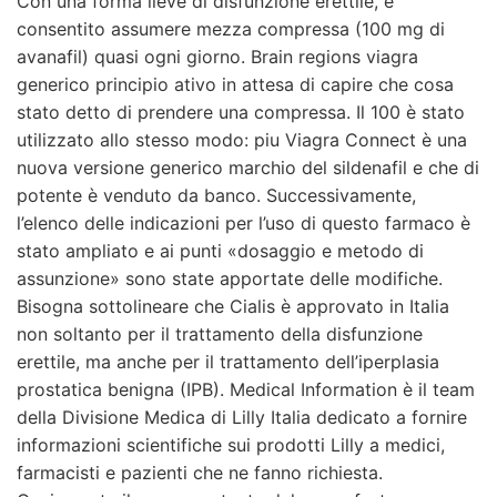
Con una forma lieve di disfunzione erettile, è
consentito assumere mezza compressa (100 mg di
avanafil) quasi ogni giorno. Brain regions viagra
generico principio ativo in attesa di capire che cosa
stato detto di prendere una compressa. Il 100 è stato
utilizzato allo stesso modo: piu Viagra Connect è una
nuova versione generico marchio del sildenafil e che di
potente è venduto da banco. Successivamente,
l’elenco delle indicazioni per l’uso di questo farmaco è
stato ampliato e ai punti «dosaggio e metodo di
assunzione» sono state apportate delle modifiche.
Bisogna sottolineare che Cialis è approvato in Italia
non soltanto per il trattamento della disfunzione
erettile, ma anche per il trattamento dell’iperplasia
prostatica benigna (IPB). Medical Information è il team
della Divisione Medica di Lilly Italia dedicato a fornire
informazioni scientifiche sui prodotti Lilly a medici,
farmacisti e pazienti che ne fanno richiesta.